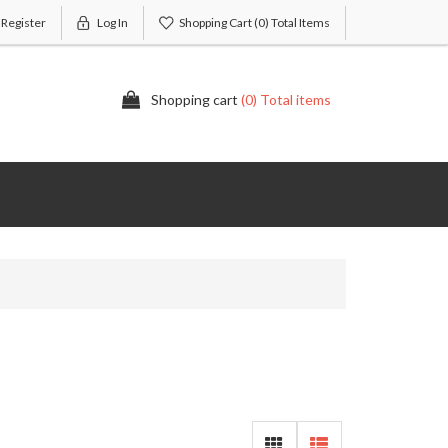
Register
Log In
Shopping Cart
(0) Total Items
Shopping cart
(0) Total items