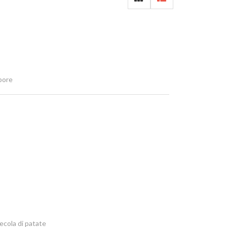
apore
fecola di patate