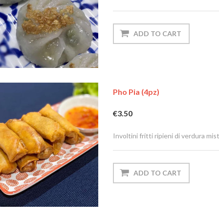
Pho Pia (4pz)
€3.50
Involtini fritti ripieni di verdura mis