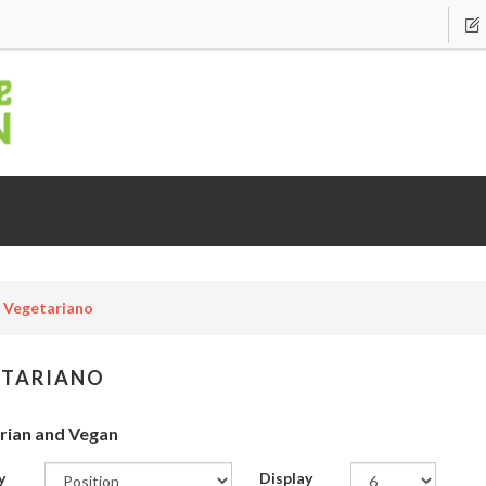
Vegetariano
ETARIANO
rian and Vegan
y
Display