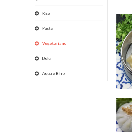
Riso
Pasta
Vegetariano
Dolci
Aqua e Birre