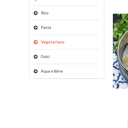
Riso
Pasta
Vegetariano
Dolci
Aqua e Birre