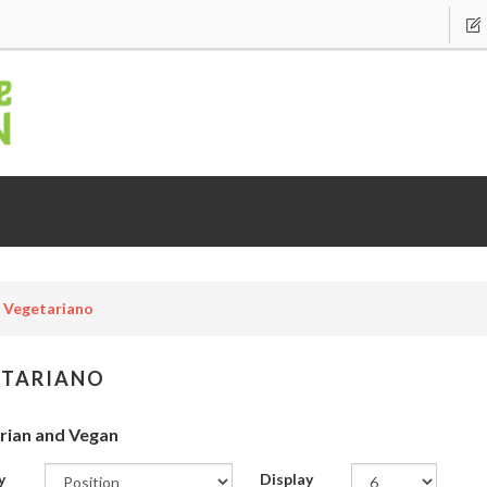
Vegetariano
ETARIANO
rian and Vegan
y
Display